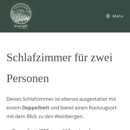
Zum
Inhalt
Menü
springen
Schlafzimmer für zwei
Personen
Dieses Schlafzimmer ist ebenso ausgestattet mit
einem
Doppelbett
und bietet einen Rückzugsort
mit dem Blick zu den Weinbergen.