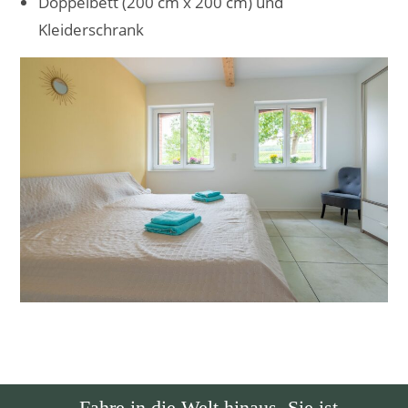
Doppelbett (200 cm x 200 cm) und
Kleiderschrank
„Fahre in die Welt hinaus. Sie ist